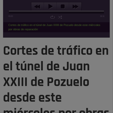
00:00
02:11
Cortes de tráfico en el túnel de Juan XXIII de Pozuelo desde este miércoles
por obras de reparación
Cortes de tráfico en
el túnel de Juan
XXIII de Pozuelo
desde este