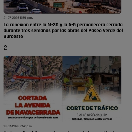
31-07-2026 5:59 p.m.
La conexión entre la M-30 y la A-5 permanecerá cerrada
durante tres semanas por las obras del Paseo Verde del
Suroeste
2
13-07-2026 7:52 p.m.