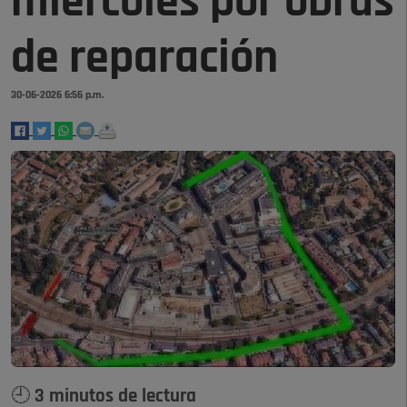
miércoles por obras
de reparación
30-06-2026 6:56 p.m.
🕘 3 minutos de lectura