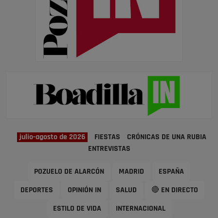
julio-agosto de 2026
FIESTAS
CRÓNICAS DE UNA RUBIA
ENTREVISTAS
POZUELO DE ALARCÓN
MADRID
ESPAÑA
DEPORTES
OPINIÓN IN
SALUD
🔴 EN DIRECTO
ESTILO DE VIDA
INTERNACIONAL