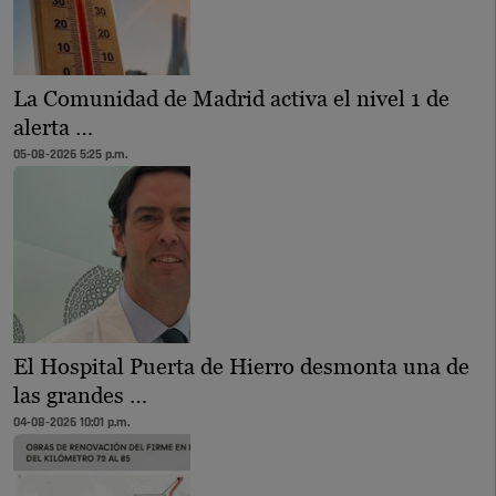
La Comunidad de Madrid activa el nivel 1 de
alerta …
05-08-2026 5:25 p.m.
El Hospital Puerta de Hierro desmonta una de
las grandes …
04-08-2026 10:01 p.m.