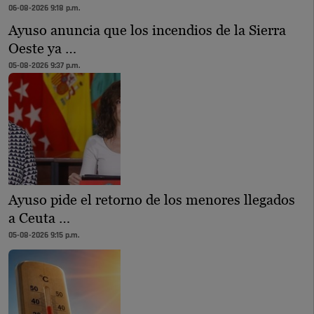
06-08-2026 9:18 p.m.
Ayuso anuncia que los incendios de la Sierra
Oeste ya …
05-08-2026 9:37 p.m.
Ayuso pide el retorno de los menores llegados
a Ceuta …
05-08-2026 9:15 p.m.