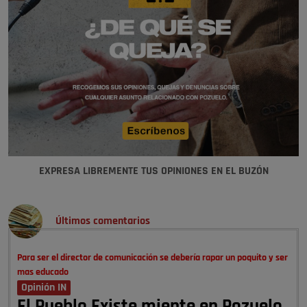
EXPRESA LIBREMENTE TUS OPINIONES EN EL BUZÓN
Últimos comentarios
Para ser el director de comunicación se debería rapar un poquito y ser
mas educado
Opinión IN