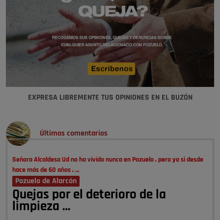
EXPRESA LIBREMENTE TUS OPINIONES EN EL BUZÓN
Últimos comentarios
Señora Alcaldesa Ud no ha vivido nunca en Pozuelo , pero yo si desde
hace más de 60 años , …
Pozuelo de Alarcón
Quejas por el deterioro de la
limpieza …