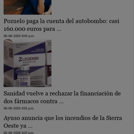
Pozuelo paga la cuenta del autobombo: casi
160.000 euros para …
06-08-2026 9:42 p.m.
Sanidad vuelve a rechazar la financiación de
dos fármacos contra …
06-08-2026 9:18 p.m.
Ayuso anuncia que los incendios de la Sierra
Oeste ya …
05-08-2026 9:37 p.m.