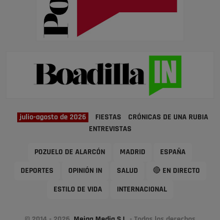
julio-agosto de 2026
FIESTAS
CRÓNICAS DE UNA RUBIA
ENTREVISTAS
POZUELO DE ALARCÓN
MADRID
ESPAÑA
DEPORTES
OPINIÓN IN
SALUD
🔴 EN DIRECTO
ESTILO DE VIDA
INTERNACIONAL
© 2014 - 2026
Meiga Media S.L.
- Todos los derechos