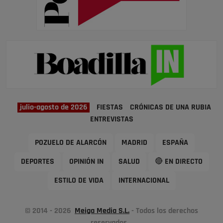
julio-agosto de 2026
FIESTAS
CRÓNICAS DE UNA RUBIA
ENTREVISTAS
POZUELO DE ALARCÓN
MADRID
ESPAÑA
DEPORTES
OPINIÓN IN
SALUD
🔴 EN DIRECTO
ESTILO DE VIDA
INTERNACIONAL
© 2014 - 2026
Meiga Media S.L.
- Todos los derechos