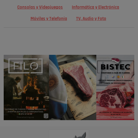
Consolas y Videojuegos
Informática y Electrónica
Móviles y Telefonía
TV, Audio y Foto