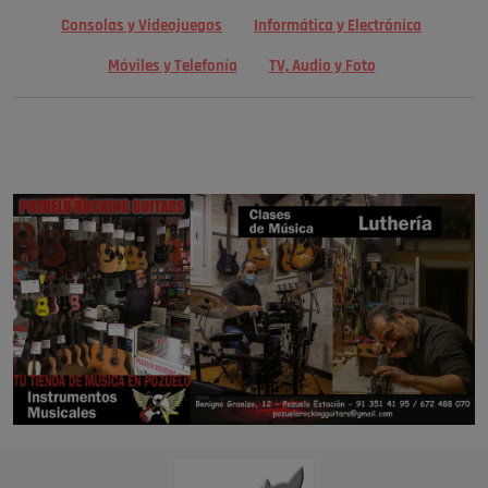
Consolas y Videojuegos
Informática y Electrónica
Móviles y Telefonía
TV, Audio y Foto