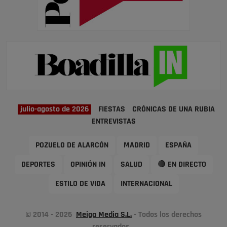
julio-agosto de 2026
FIESTAS
CRÓNICAS DE UNA RUBIA
ENTREVISTAS
POZUELO DE ALARCÓN
MADRID
ESPAÑA
DEPORTES
OPINIÓN IN
SALUD
🔴 EN DIRECTO
ESTILO DE VIDA
INTERNACIONAL
© 2014 - 2026
Meiga Media S.L.
- Todos los derechos