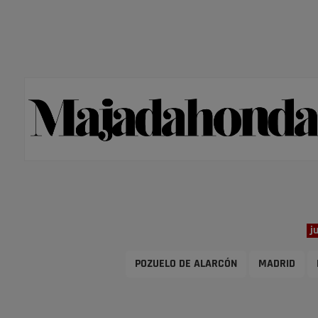
j
POZUELO DE ALARCÓN
MADRID