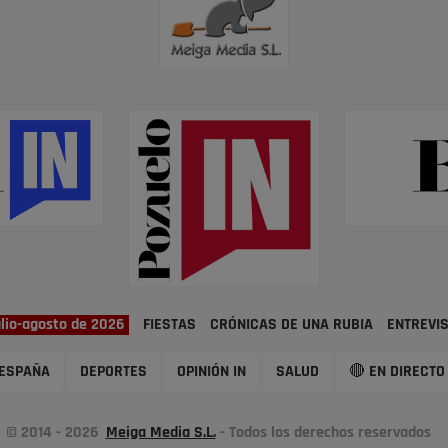
ulio-agosto de 2026
FIESTAS
CRÓNICAS DE UNA RUBIA
ENTREVI
ESPAÑA
DEPORTES
OPINIÓN IN
SALUD
🔴 EN DIRECTO
© 2014 - 2026
Meiga Media S.L.
- Todos los derechos reservados