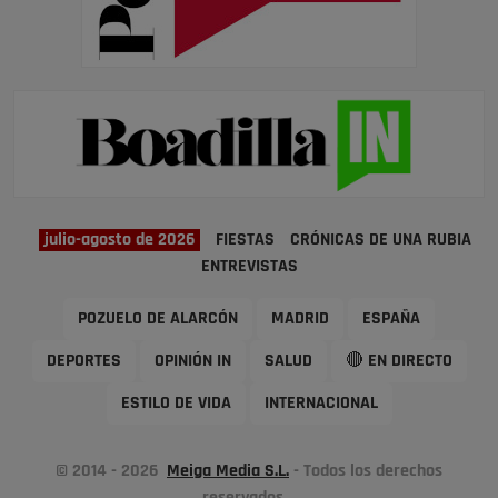
julio-agosto de 2026
FIESTAS
CRÓNICAS DE UNA RUBIA
ENTREVISTAS
POZUELO DE ALARCÓN
MADRID
ESPAÑA
DEPORTES
OPINIÓN IN
SALUD
🔴 EN DIRECTO
ESTILO DE VIDA
INTERNACIONAL
© 2014 - 2026
Meiga Media S.L.
- Todos los derechos