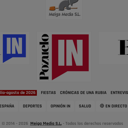
ulio-agosto de 2026
FIESTAS
CRÓNICAS DE UNA RUBIA
ENTREVI
ESPAÑA
DEPORTES
OPINIÓN IN
SALUD
🔴 EN DIRECTO
© 2014 - 2026
Meiga Media S.L.
- Todos los derechos reservados