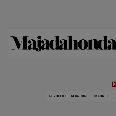
j
POZUELO DE ALARCÓN
MADRID