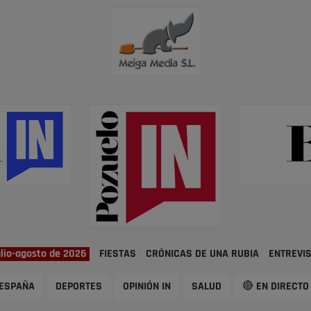
ulio-agosto de 2026
FIESTAS
CRÓNICAS DE UNA RUBIA
ENTREVI
ESPAÑA
DEPORTES
OPINIÓN IN
SALUD
🔴 EN DIRECTO