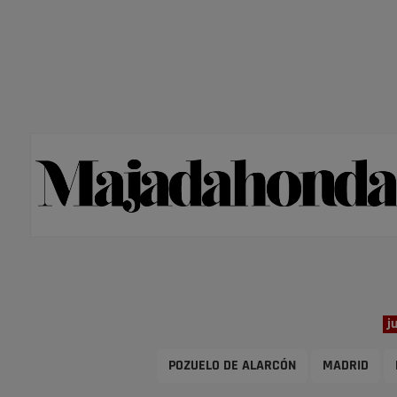
j
POZUELO DE ALARCÓN
MADRID