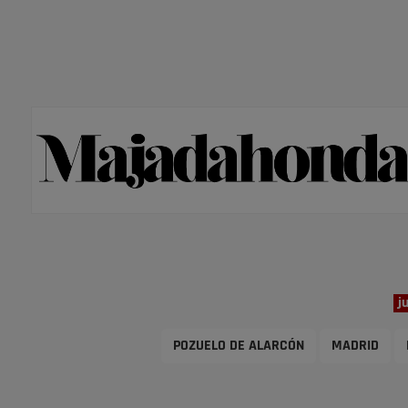
j
POZUELO DE ALARCÓN
MADRID