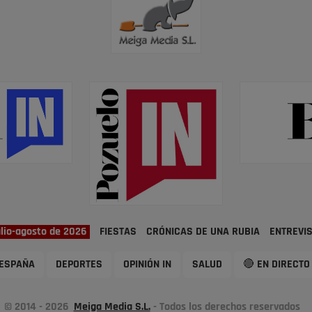
ulio-agosto de 2026
FIESTAS
CRÓNICAS DE UNA RUBIA
ENTREVI
ESPAÑA
DEPORTES
OPINIÓN IN
SALUD
🔴 EN DIRECTO
© 2014 - 2026
Meiga Media S.L.
- Todos los derechos reservados