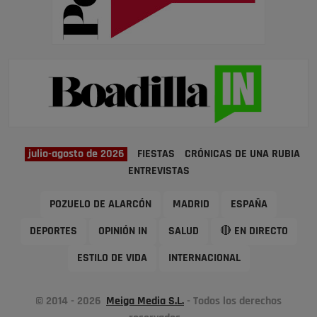
julio-agosto de 2026
FIESTAS
CRÓNICAS DE UNA RUBIA
ENTREVISTAS
POZUELO DE ALARCÓN
MADRID
ESPAÑA
DEPORTES
OPINIÓN IN
SALUD
🔴 EN DIRECTO
ESTILO DE VIDA
INTERNACIONAL
© 2014 - 2026
Meiga Media S.L.
- Todos los derechos