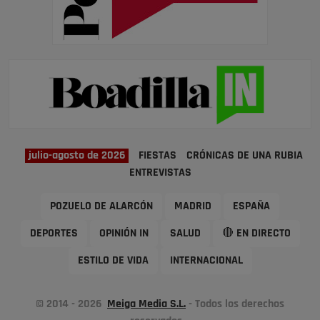
julio-agosto de 2026
FIESTAS
CRÓNICAS DE UNA RUBIA
ENTREVISTAS
POZUELO DE ALARCÓN
MADRID
ESPAÑA
DEPORTES
OPINIÓN IN
SALUD
🔴 EN DIRECTO
ESTILO DE VIDA
INTERNACIONAL
© 2014 - 2026
Meiga Media S.L.
- Todos los derechos