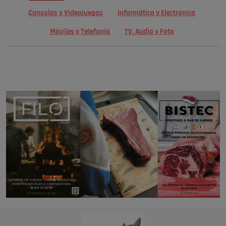
Consolas y Videojuegos
Informática y Electrónica
Móviles y Telefonía
TV, Audio y Foto