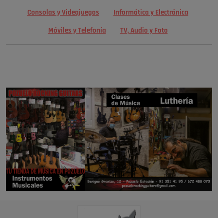
Consolas y Videojuegos
Informática y Electrónica
Móviles y Telefonía
TV, Audio y Foto