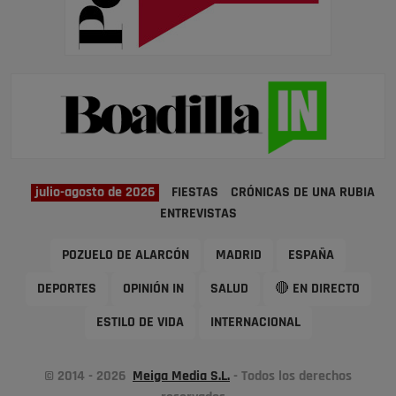
julio-agosto de 2026
FIESTAS
CRÓNICAS DE UNA RUBIA
ENTREVISTAS
POZUELO DE ALARCÓN
MADRID
ESPAÑA
DEPORTES
OPINIÓN IN
SALUD
🔴 EN DIRECTO
ESTILO DE VIDA
INTERNACIONAL
© 2014 - 2026
Meiga Media S.L.
- Todos los derechos