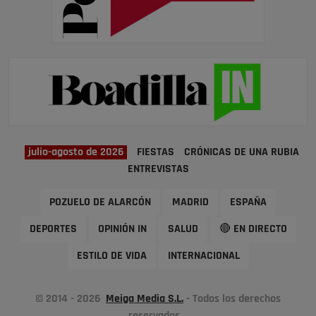
julio-agosto de 2026
FIESTAS
CRÓNICAS DE UNA RUBIA
ENTREVISTAS
POZUELO DE ALARCÓN
MADRID
ESPAÑA
DEPORTES
OPINIÓN IN
SALUD
🔴 EN DIRECTO
ESTILO DE VIDA
INTERNACIONAL
© 2014 - 2026
Meiga Media S.L.
- Todos los derechos