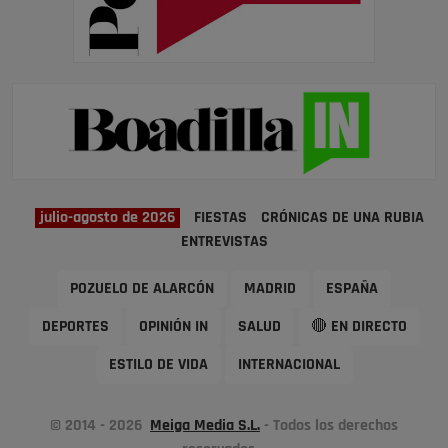
julio-agosto de 2026
FIESTAS
CRÓNICAS DE UNA RUBIA
ENTREVISTAS
POZUELO DE ALARCÓN
MADRID
ESPAÑA
DEPORTES
OPINIÓN IN
SALUD
🔴 EN DIRECTO
ESTILO DE VIDA
INTERNACIONAL
© 2014 - 2026
Meiga Media S.L.
- Todos los derechos