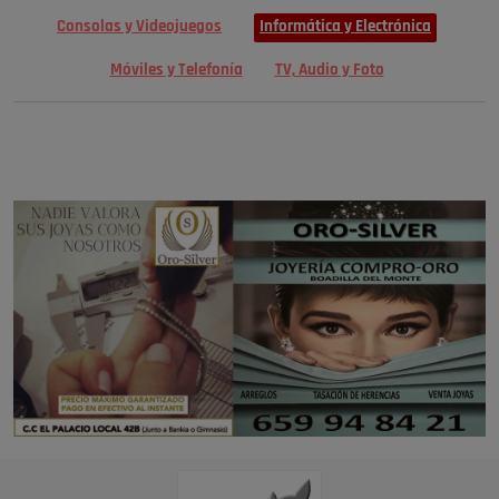
Consolas y Videojuegos
Informática y Electrónica
Móviles y Telefonía
TV, Audio y Foto