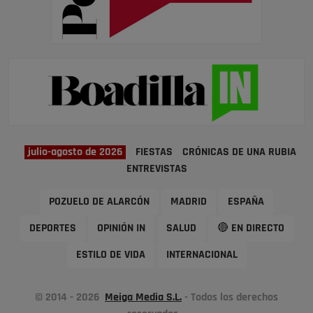
julio-agosto de 2026
FIESTAS
CRÓNICAS DE UNA RUBIA
ENTREVISTAS
POZUELO DE ALARCÓN
MADRID
ESPAÑA
DEPORTES
OPINIÓN IN
SALUD
🔴 EN DIRECTO
ESTILO DE VIDA
INTERNACIONAL
© 2014 - 2026
Meiga Media S.L.
- Todos los derechos