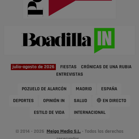
julio-agosto de 2026
FIESTAS
CRÓNICAS DE UNA RUBIA
ENTREVISTAS
POZUELO DE ALARCÓN
MADRID
ESPAÑA
DEPORTES
OPINIÓN IN
SALUD
🔴 EN DIRECTO
ESTILO DE VIDA
INTERNACIONAL
© 2014 - 2026
Meiga Media S.L.
- Todos los derechos