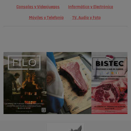
Consolas y Videojuegos
Informática y Electrónica
Móviles y Telefonía
TV, Audio y Foto