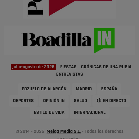
julio-agosto de 2026
FIESTAS
CRÓNICAS DE UNA RUBIA
ENTREVISTAS
POZUELO DE ALARCÓN
MADRID
ESPAÑA
DEPORTES
OPINIÓN IN
SALUD
🔴 EN DIRECTO
ESTILO DE VIDA
INTERNACIONAL
© 2014 - 2026
Meiga Media S.L.
- Todos los derechos