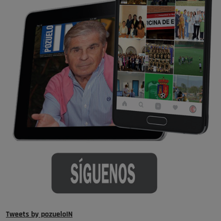
Tweets by pozueloIN