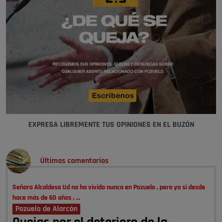
EXPRESA LIBREMENTE TUS OPINIONES EN EL BUZÓN
Últimos comentarios
Señora Alcaldesa Ud no ha vivido nunca en Pozuelo , pero yo si desde
hace más de 60 años , …
Pozuelo de Alarcón