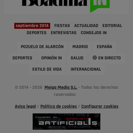
septiembre 2014
FIESTAS
ACTUALIDAD
EDITORIAL
DEPORTES
ENTREVISTAS
CONSEJOS IN
POZUELO DE ALARCÓN
MADRID
ESPAÑA
DEPORTES
OPINIÓN IN
SALUD
🔴 EN DIRECTO
ESTILO DE VIDA
INTERNACIONAL
© 2014 - 2026
Meiga Media S.L.
- Todos los derechos
reservados
Aviso legal
/
Política de cookies
/
Configurar cookies