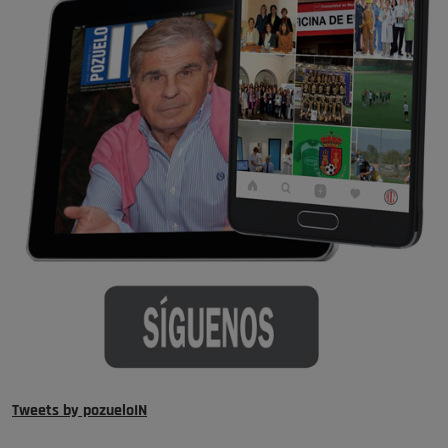
Tweets by pozueloIN