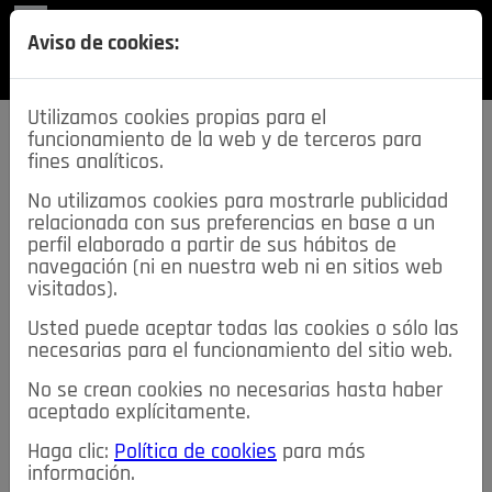
REVISTA
Aviso de cookies:
SECCIONES
Utilizamos cookies propias para el
funcionamiento de la web y de terceros para
fines analíticos.
No utilizamos cookies para mostrarle publicidad
relacionada con sus preferencias en base a un
descarga esta
perfil elaborado a partir de sus hábitos de
REVISTA
navegación (ni en nuestra web ni en sitios web
visitados).
Usted puede aceptar todas las cookies o sólo las
≡
NOTICIAS
necesarias para el funcionamiento del sitio web.
No se crean cookies no necesarias hasta haber
NOTICIAS
SERVICIOS DE INTERÉS
aceptado explícitamente.
TABLÓN DE ANUNCIOS
MIS ANUNCIOS
CONTACTO
Haga clic:
Política de cookies
para más
información.
NOSOTROS