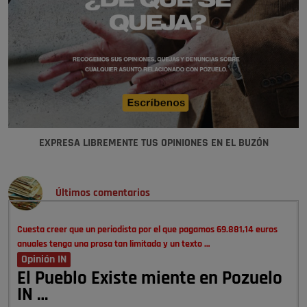
EXPRESA LIBREMENTE TUS OPINIONES EN EL BUZÓN
Últimos comentarios
Cuesta creer que un periodista por el que pagamos 69.881,14 euros
anuales tenga una prosa tan limitada y un texto …
Opinión IN
El Pueblo Existe miente en Pozuelo
IN …