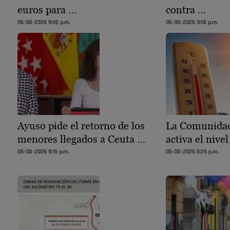
euros para …
contra …
06-08-2026 9:42 p.m.
06-08-2026 9:18 p.m.
Ayuso pide el retorno de los
La Comunidad
menores llegados a Ceuta …
activa el nivel
05-08-2026 9:15 p.m.
05-08-2026 5:25 p.m.