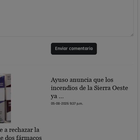
Enviar comentario
Ayuso anuncia que los
incendios de la Sierra Oeste
ya …
05-08-2026 9:37 p.m.
e a rechazar la
de dos fármacos