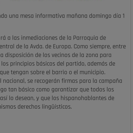
ando una mesa informativa mañana domingo día 1
rá a las inmediaciones de la Parroquia de
entral de la Avda. de Europa. Como siempre, entre
n a disposición de los vecinos de la zona para
 los principios básicos del partido, además de
que tengan sobre el barrio o el municipio.
 nacional, se recogerán firmas para la campaña
algo tan básico como garantizar que todos los
así lo desean, y que los hispanohablantes de
smos derechos lingüísticos.