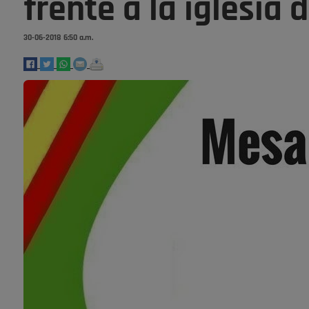
frente a la iglesia
30-06-2018 6:50 a.m.