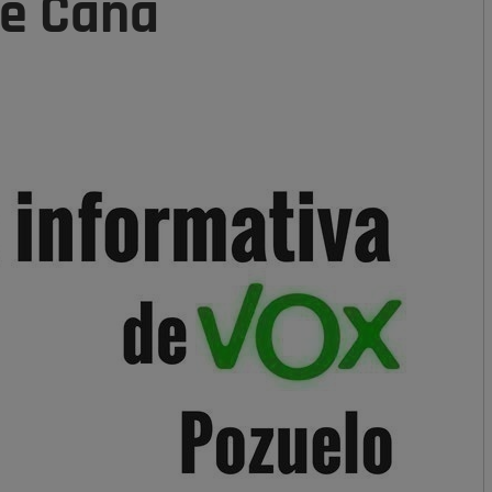
 de Caná