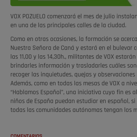
VOX POZUELO comenzará el mes de julio instal
en una de las principales calles de la ciudad.
Como en otras ocasiones, la formación se acerca
Nuestra Señora de Caná y estará en el bulevar c
las 11,00 y las 14,30h., militantes de VOX estará
brindarles información y trasladarles cuáles son
recoger las inquietudes, quejas y observaciones 
Además, como en todas las mesas de VOX a nivel
“Hablamos Español”, una iniciativa cuyo fin es 
niños de España puedan estudiar en español, si 
todas las comunidades autónomas tengan los mi
COMENTARIOS