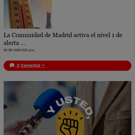
La Comunidad de Madrid activa el nivel 1 de
alerta …
05-08-2026 5:25 p.m.
0
Comentar >