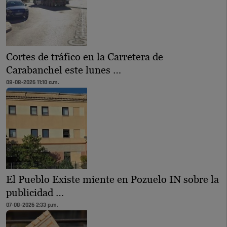
Cortes de tráfico en la Carretera de
Carabanchel este lunes …
08-08-2026 11:10 a.m.
El Pueblo Existe miente en Pozuelo IN sobre la
publicidad …
07-08-2026 2:33 p.m.