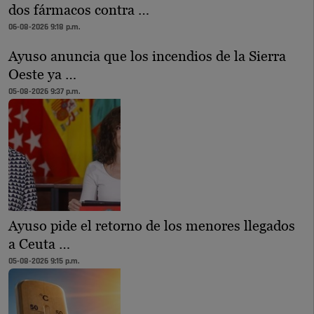
dos fármacos contra …
06-08-2026 9:18 p.m.
Ayuso anuncia que los incendios de la Sierra
Oeste ya …
05-08-2026 9:37 p.m.
Ayuso pide el retorno de los menores llegados
a Ceuta …
05-08-2026 9:15 p.m.