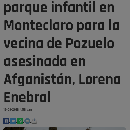
parque infantil en
Monteclaro para la
vecina de Pozuelo
asesinada en
Afganistán, Lorena
Enebral
12-09-2018 4:58 p.m.