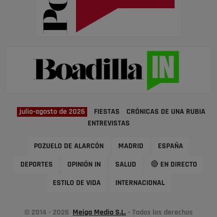
julio-agosto de 2026
FIESTAS
CRÓNICAS DE UNA RUBIA
ENTREVISTAS
POZUELO DE ALARCÓN
MADRID
ESPAÑA
DEPORTES
OPINIÓN IN
SALUD
🔴 EN DIRECTO
ESTILO DE VIDA
INTERNACIONAL
© 2014 - 2026
Meiga Media S.L.
- Todos los derechos