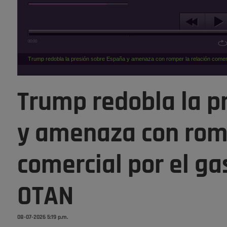
00:00
Trump redobla la presión sobre España y amenaza con romper la relación comerc
Trump redobla la p
y amenaza con romp
comercial por el ga
OTAN
08-07-2026 5:19 p.m.