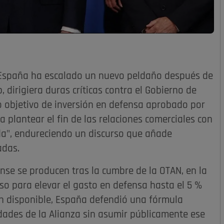
 España ha escalado un nuevo peldaño después de
dirigiera duras críticas contra el Gobierno de
o objetivo de inversión en defensa aprobado por
a plantear el fin de las relaciones comerciales con
ida", endureciendo un discurso que añade
adas.
se se producen tras la cumbre de la OTAN, en la
o para elevar el gasto en defensa hasta el 5 %
ón disponible, España defendió una fórmula
idades de la Alianza sin asumir públicamente ese