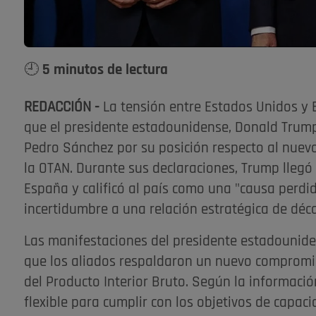
🕘 5 minutos de lectura
REDACCIÓN -
La tensión entre Estados Unidos y
que el presidente estadounidense, Donald Trump, 
Pedro Sánchez por su posición respecto al nuev
la OTAN. Durante sus declaraciones, Trump llegó 
España y calificó al país como una "causa perd
incertidumbre a una relación estratégica de déc
Las manifestaciones del presidente estadouniden
que los aliados respaldaron un nuevo compromis
del Producto Interior Bruto. Según la informaci
flexible para cumplir con los objetivos de capac