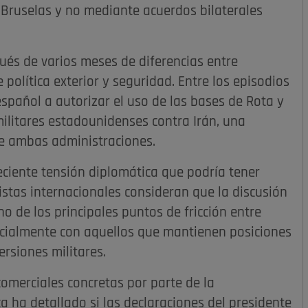
Bruselas y no mediante acuerdos bilaterales
és de varios meses de diferencias entre
política exterior y seguridad. Entre los episodios
spañol a autorizar el uso de las bases de Rota y
litares estadounidenses contra Irán, una
re ambas administraciones.
eciente tensión diplomática que podría tener
istas internacionales consideran que la discusión
o de los principales puntos de fricción entre
ecialmente con aquellos que mantienen posiciones
ersiones militares.
merciales concretas por parte de la
a ha detallado si las declaraciones del presidente