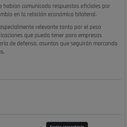
se habían comunicado respuestas oficiales por
mbio en la relación económica bilateral.
 especialmente relevante tanto por el peso
licaciones que pueda tener para empresas
teria de defensa, asuntos que seguirán marcando
s.