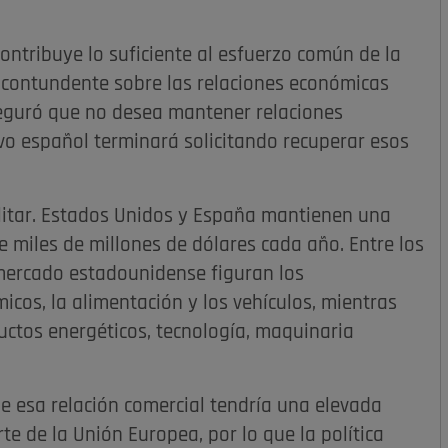
ntribuye lo suficiente al esfuerzo común de la
 contundente sobre las relaciones económicas
seguró que no desea mantener relaciones
ivo español terminará solicitando recuperar esos
ilitar. Estados Unidos y España mantienen una
 miles de millones de dólares cada año. Entre los
mercado estadounidense figuran los
icos, la alimentación y los vehículos, mientras
ctos energéticos, tecnología, maquinaria
de esa relación comercial tendría una elevada
te de la Unión Europea, por lo que la política