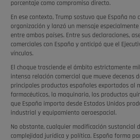
porcentaje como compromiso directo.
En ese contexto, Trump sostuvo que España no co
organización y lanzó un mensaje especialmente
entre ambos países. Entre sus declaraciones, a
comerciales con España y anticipó que el Ejecut
vínculos.
El choque trasciende el ámbito estrictamente m
intensa relación comercial que mueve decenas de
principales productos españoles exportados al 
farmacéuticos, la maquinaria, los productos quím
que España importa desde Estados Unidos produ
industrial y equipamiento aeroespacial.
No obstante, cualquier modificación sustancial 
complejidad jurídica y política. España forma par