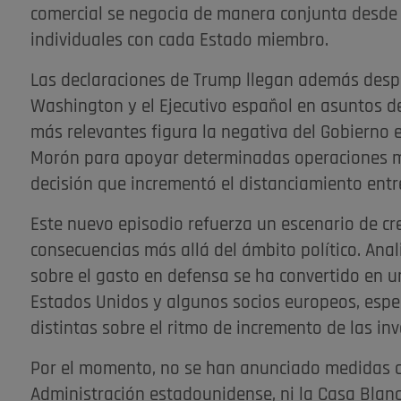
comercial se negocia de manera conjunta desde 
individuales con cada Estado miembro.
Las declaraciones de Trump llegan además despu
Washington y el Ejecutivo español en asuntos de 
más relevantes figura la negativa del Gobierno e
Morón para apoyar determinadas operaciones mi
decisión que incrementó el distanciamiento ent
Este nuevo episodio refuerza un escenario de cr
consecuencias más allá del ámbito político. Anal
sobre el gasto en defensa se ha convertido en un
Estados Unidos y algunos socios europeos, esp
distintas sobre el ritmo de incremento de las inv
Por el momento, no se han anunciado medidas co
Administración estadounidense, ni la Casa Blanc