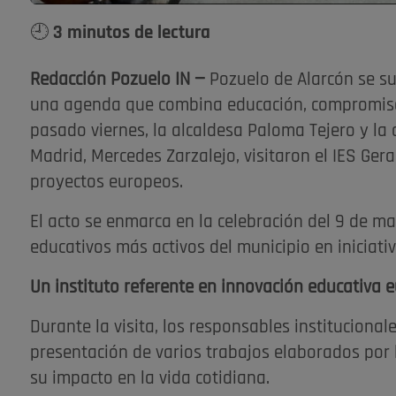
🕘 3 minutos de lectura
Redacción Pozuelo IN —
Pozuelo de Alarcón se s
una agenda que combina educación, compromiso i
pasado viernes, la alcaldesa Paloma Tejero y l
Madrid, Mercedes Zarzalejo, visitaron el IES Ge
proyectos europeos.
El acto se enmarca en la celebración del 9 de ma
educativos más activos del municipio en iniciati
Un instituto referente en innovación educativa 
Durante la visita, los responsables institucionale
presentación de varios trabajos elaborados por 
su impacto en la vida cotidiana.