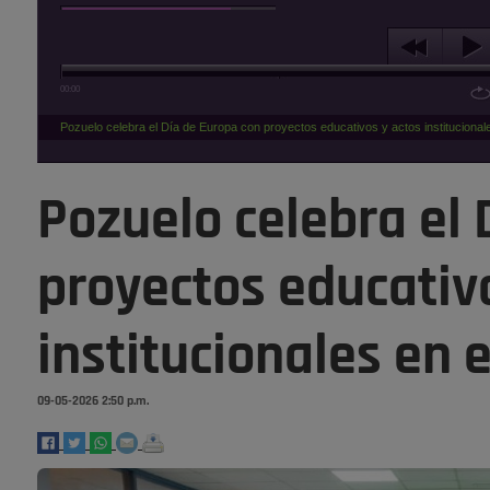
00:00
Pozuelo celebra el Día de Europa con proyectos educativos y actos institucional
Pozuelo celebra el 
proyectos educativ
institucionales en 
09-05-2026 2:50 p.m.