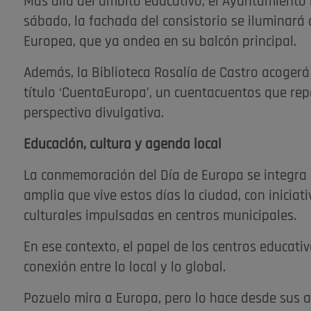
Más allá del ámbito educativo, el Ayuntamiento
sábado, la fachada del consistorio se iluminará 
Europea, que ya ondea en su balcón principal.
Además, la Biblioteca Rosalía de Castro acogerá u
título ‘CuentaEuropa’, un cuentacuentos que rep
perspectiva divulgativa.
Educación, cultura y agenda local
La conmemoración del Día de Europa se integra
amplia que vive estos días la ciudad, con inicia
culturales impulsadas en centros municipales.
En ese contexto, el papel de los centros educati
conexión entre lo local y lo global.
Pozuelo mira a Europa, pero lo hace desde sus a