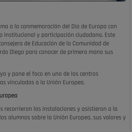
uma a la conmemoración del Día de Europa con
nstitucional y participación ciudadana. Este
a consejera de Educación de la Comunidad de
rardo Diego para conocer de primera mano sus
yo y pone el foco en uno de los centros
vas vinculadas a la Unión Europea.
europea
s recorrieron las instalaciones y asistieron a la
los alumnos sobre la Unión Europea, sus valores y