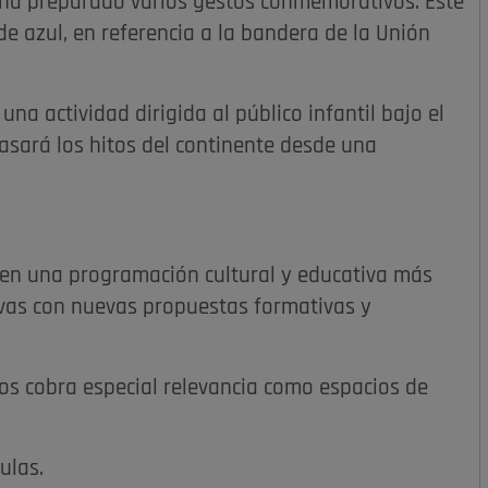
 ha preparado varios gestos conmemorativos. Este
de azul, en referencia a la bandera de la Unión
na actividad dirigida al público infantil bajo el
asará los hitos del continente desde una
 en una programación cultural y educativa más
tivas con nuevas propuestas formativas y
vos cobra especial relevancia como espacios de
ulas.