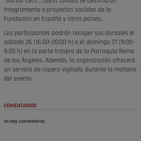
"Dorsal Cero", cuyos fondos se destinarán
íntegramente a proyectos sociales de la
Fundación en España y otros países.
Los participantes podrán recoger sus dorsales el
sábado 26 (16:00-20:00 h) o el domingo 27 (9:00-
9:30 h) en la parte trasera de la Parroquia Reina
de los Ángeles. Además, la organización ofrecerá
un servicio de ropero vigilado durante la mañana
del evento.
COMENTARIOS
no hay comentarios