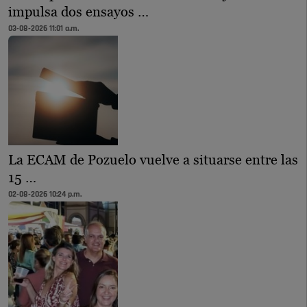
impulsa dos ensayos …
03-08-2026 11:01 a.m.
La ECAM de Pozuelo vuelve a situarse entre las
15 …
02-08-2026 10:24 p.m.