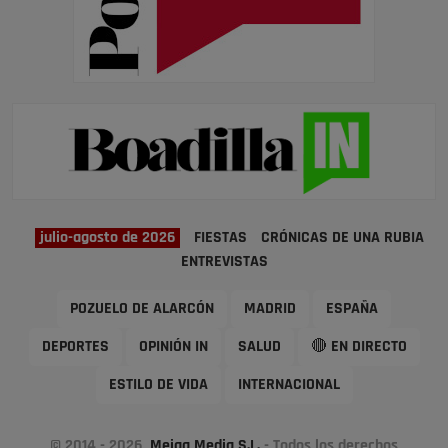
julio-agosto de 2026
FIESTAS
CRÓNICAS DE UNA RUBIA
ENTREVISTAS
POZUELO DE ALARCÓN
MADRID
ESPAÑA
DEPORTES
OPINIÓN IN
SALUD
🔴 EN DIRECTO
ESTILO DE VIDA
INTERNACIONAL
© 2014 - 2026
Meiga Media S.L.
- Todos los derechos