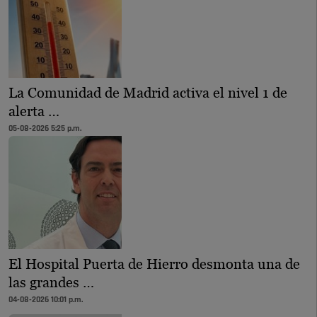
La Comunidad de Madrid activa el nivel 1 de
alerta …
05-08-2026 5:25 p.m.
El Hospital Puerta de Hierro desmonta una de
las grandes …
04-08-2026 10:01 p.m.