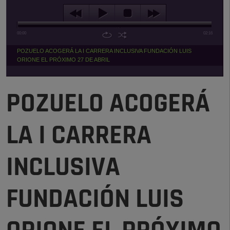
00:00
02:16
POZUELO ACOGERÁ LA I CARRERA INCLUSIVA FUNDACIÓN LUIS
ORIONE EL PRÓXIMO 27 DE ABRIL
POZUELO ACOGERÁ
LA I CARRERA
INCLUSIVA
FUNDACIÓN LUIS