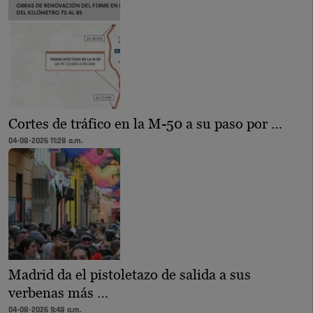
Cortes de tráfico en la M-50 a su paso por …
04-08-2026 11:28 a.m.
Madrid da el pistoletazo de salida a sus
verbenas más …
04-08-2026 9:48 a.m.