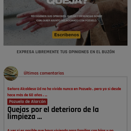
EXPRESA LIBREMENTE TUS OPINIONES EN EL BUZÓN
Últimos comentarios
Señora Alcaldesa Ud no ha vivido nunca en Pozuelo , pero yo si desde
hace más de 60 años , …
Pozuelo de Alarcón
Quejas por el deterioro de la
limpieza …
A ver si es posible que haya vivienda para familias con hijos y no