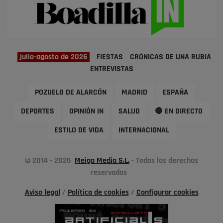
julio-agosto de 2026
FIESTAS
CRÓNICAS DE UNA RUBIA
ENTREVISTAS
POZUELO DE ALARCÓN
MADRID
ESPAÑA
DEPORTES
OPINIÓN IN
SALUD
🔴 EN DIRECTO
ESTILO DE VIDA
INTERNACIONAL
© 2014 - 2026
Meiga Media S.L.
- Todos los derechos
reservados
Aviso legal
/
Política de cookies
/
Configurar cookies