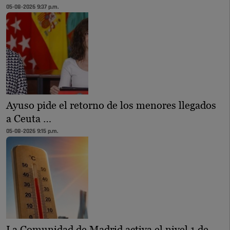
05-08-2026 9:37 p.m.
Ayuso pide el retorno de los menores llegados
a Ceuta …
05-08-2026 9:15 p.m.
La Comunidad de Madrid activa el nivel 1 de