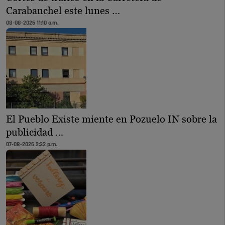
Carabanchel este lunes …
08-08-2026 11:10 a.m.
El Pueblo Existe miente en Pozuelo IN sobre la
publicidad …
07-08-2026 2:33 p.m.