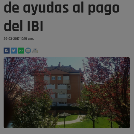
de ayudas al pago
del IBI
29-03-2017 10:19 a.m.