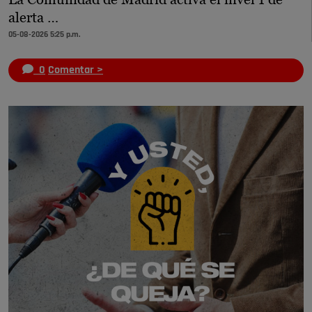
alerta …
05-08-2026 5:25 p.m.
0
Comentar >