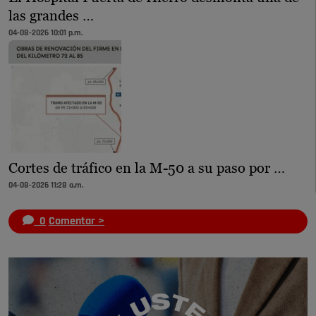
las grandes …
04-08-2026 10:01 p.m.
Cortes de tráfico en la M-50 a su paso por …
04-08-2026 11:28 a.m.
0
Comentar >