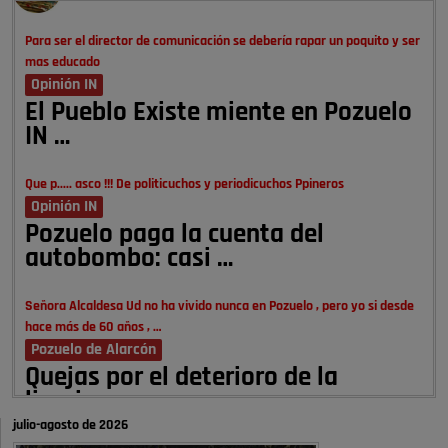
Para ser el director de comunicación se debería rapar un poquito y ser
mas educado
Opinión IN
El Pueblo Existe miente en Pozuelo
IN …
Que p..... asco !!! De politicuchos y periodicuchos Ppineros
Opinión IN
Pozuelo paga la cuenta del
autobombo: casi …
Señora Alcaldesa Ud no ha vivido nunca en Pozuelo , pero yo si desde
hace más de 60 años , …
Pozuelo de Alarcón
Quejas por el deterioro de la
limpieza …
julio-agosto de 2026