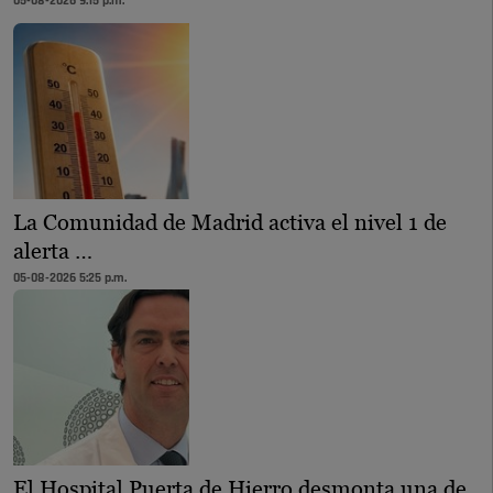
05-08-2026 9:15 p.m.
La Comunidad de Madrid activa el nivel 1 de
alerta …
05-08-2026 5:25 p.m.
El Hospital Puerta de Hierro desmonta una de