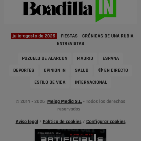
julio-agosto de 2026
FIESTAS
CRÓNICAS DE UNA RUBIA
ENTREVISTAS
POZUELO DE ALARCÓN
MADRID
ESPAÑA
DEPORTES
OPINIÓN IN
SALUD
🔴 EN DIRECTO
ESTILO DE VIDA
INTERNACIONAL
© 2014 - 2026
Meiga Media S.L.
- Todos los derechos
reservados
Aviso legal
/
Política de cookies
/
Configurar cookies