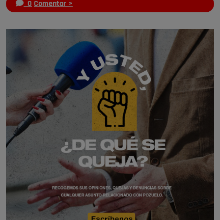
0
Comentar >