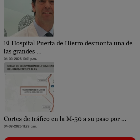
El Hospital Puerta de Hierro desmonta una de
las grandes …
04-08-2026 10:01 p.m.
Cortes de tráfico en la M-50 a su paso por …
04-08-2026 11:28 a.m.