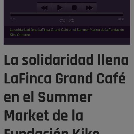
00:00
04:55
La solidaridad llena LaFinca Grand Café en el Summer Market de la Fundación
Kike Osborne
La solidaridad llena
LaFinca Grand Café
en el Summer
Market de la