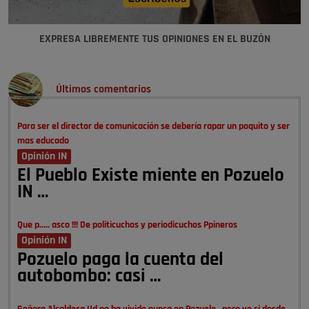
EXPRESA LIBREMENTE TUS OPINIONES EN EL BUZÓN
Últimos comentarios
Para ser el director de comunicación se debería rapar un poquito y ser
mas educado
Opinión IN
El Pueblo Existe miente en Pozuelo
IN …
Que p..... asco !!! De politicuchos y periodicuchos Ppineros
Opinión IN
Pozuelo paga la cuenta del
autobombo: casi …