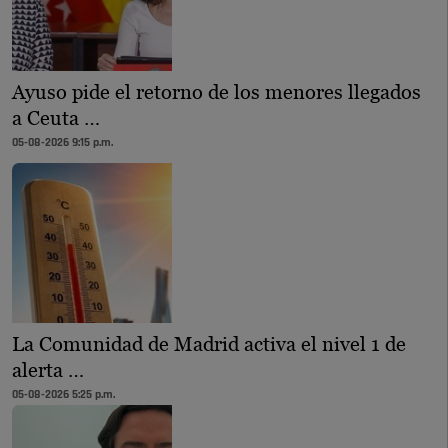
Ayuso pide el retorno de los menores llegados
a Ceuta …
05-08-2026 9:15 p.m.
La Comunidad de Madrid activa el nivel 1 de
alerta …
05-08-2026 5:25 p.m.