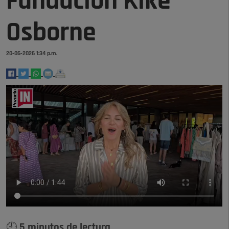
Fundación Kike
Osborne
20-06-2026 1:34 p.m.
🕘 5 minutos de lectura