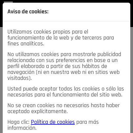
REVISTA
Aviso de cookies:
SECCIONES
Utilizamos cookies propias para el
funcionamiento de la web y de terceros para
fines analíticos.
No utilizamos cookies para mostrarle publicidad
relacionada con sus preferencias en base a un
descarga esta
perfil elaborado a partir de sus hábitos de
REVISTA
navegación (ni en nuestra web ni en sitios web
visitados).
Usted puede aceptar todas las cookies o sólo las
≡
NOTICIAS
necesarias para el funcionamiento del sitio web.
No se crean cookies no necesarias hasta haber
NOTICIAS
SERVICIOS DE INTERÉS
aceptado explícitamente.
TABLÓN DE ANUNCIOS
MIS ANUNCIOS
CONTACTO
Haga clic:
Política de cookies
para más
información.
NOSOTROS