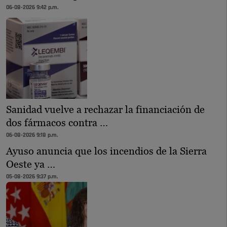
06-08-2026 9:42 p.m.
Sanidad vuelve a rechazar la financiación de
dos fármacos contra …
06-08-2026 9:18 p.m.
Ayuso anuncia que los incendios de la Sierra
Oeste ya …
05-08-2026 9:37 p.m.