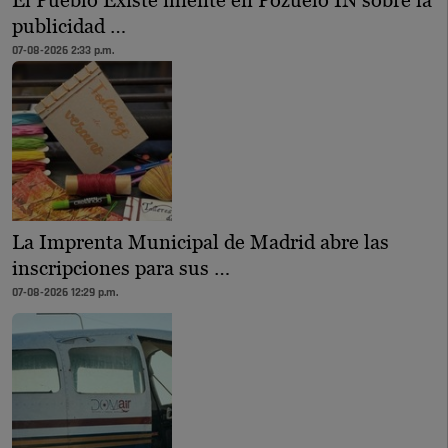
El Pueblo Existe miente en Pozuelo IN sobre la
publicidad …
07-08-2026 2:33 p.m.
La Imprenta Municipal de Madrid abre las
inscripciones para sus …
07-08-2026 12:29 p.m.