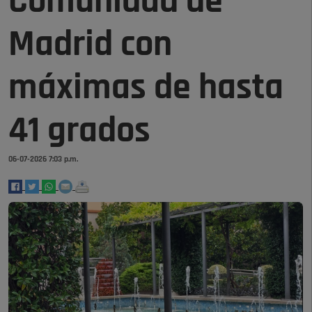
Comunidad de
Madrid con
máximas de hasta
41 grados
06-07-2026 7:03 p.m.