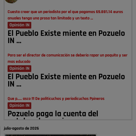
Cuesta creer que un periodista por el que pagamos 69.881,14 euros
anuales tenga una prosa tan limitada y un texto …
Opinión IN
El Pueblo Existe miente en Pozuelo
IN …
Para ser el director de comunicación se debería rapar un poquito y ser
mas educado
Opinión IN
El Pueblo Existe miente en Pozuelo
IN …
Que p..... asco !!! De politicuchos y periodicuchos Ppineros
Opinión IN
Pozuelo paga la cuenta del
autobombo: casi …
julio-agosto de 2026
Señora Alcaldesa Ud no ha vivido nunca en Pozuelo , pero yo si desde