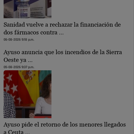
Sanidad vuelve a rechazar la financiación de
dos fármacos contra …
06-08-2026 9:18 p.m.
Ayuso anuncia que los incendios de la Sierra
Oeste ya …
05-08-2026 9:37 p.m.
Ayuso pide el retorno de los menores llegados
a Ceuta …