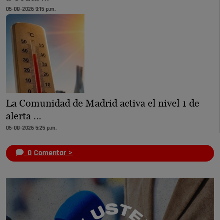
05-08-2026 9:15 p.m.
La Comunidad de Madrid activa el nivel 1 de
alerta …
05-08-2026 5:25 p.m.
0
Comentar >