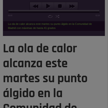
00:00
02:26
La ola de calor alcanza este martes su punto álgido en la Comunidad de
Madrid con máximas de hasta 41 grados
La ola de calor
alcanza este
martes su punto
álgido en la