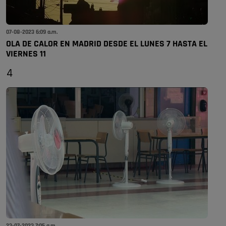
07-08-2023 6:09 a.m.
OLA DE CALOR EN MADRID DESDE EL LUNES 7 HASTA EL
VIERNES 11
4
23-07-2023 7:05 a.m.