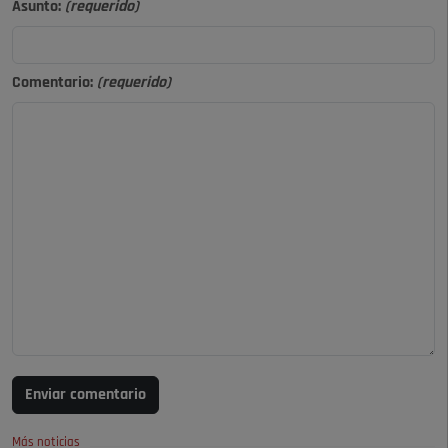
Asunto:
(requerido)
Comentario:
(requerido)
Enviar comentario
Más noticias