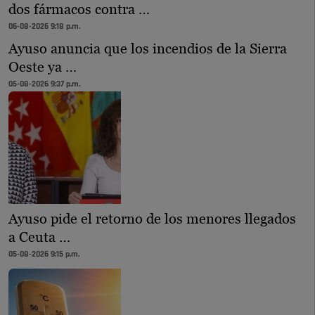
dos fármacos contra …
06-08-2026 9:18 p.m.
Ayuso anuncia que los incendios de la Sierra
Oeste ya …
05-08-2026 9:37 p.m.
Ayuso pide el retorno de los menores llegados
a Ceuta …
05-08-2026 9:15 p.m.