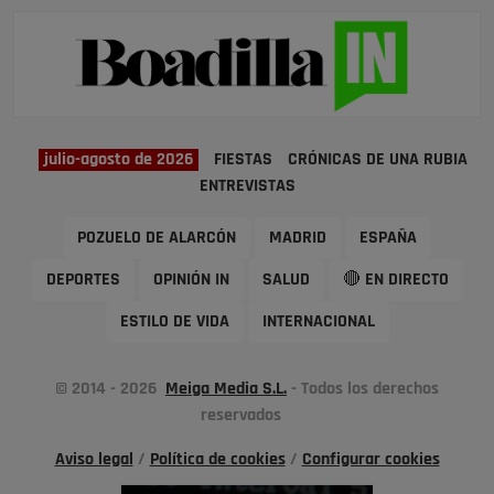
julio-agosto de 2026
FIESTAS
CRÓNICAS DE UNA RUBIA
ENTREVISTAS
POZUELO DE ALARCÓN
MADRID
ESPAÑA
DEPORTES
OPINIÓN IN
SALUD
🔴 EN DIRECTO
ESTILO DE VIDA
INTERNACIONAL
© 2014 - 2026
Meiga Media S.L.
- Todos los derechos
reservados
Aviso legal
/
Política de cookies
/
Configurar cookies