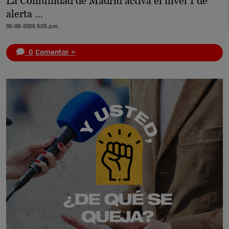
La Comunidad de Madrid activa el nivel 1 de
alerta …
05-08-2026 5:25 p.m.
0
Comentar >