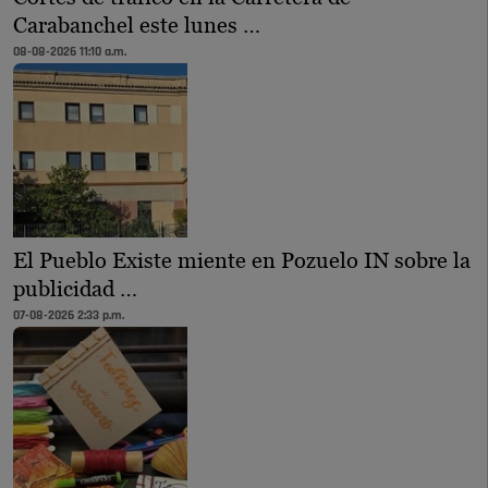
Carabanchel este lunes …
08-08-2026 11:10 a.m.
El Pueblo Existe miente en Pozuelo IN sobre la
publicidad …
07-08-2026 2:33 p.m.