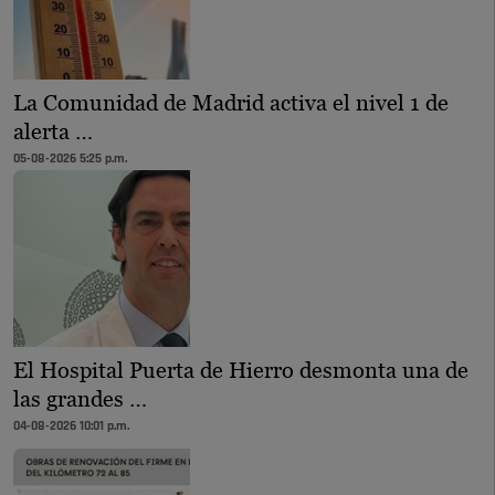
La Comunidad de Madrid activa el nivel 1 de
alerta …
05-08-2026 5:25 p.m.
El Hospital Puerta de Hierro desmonta una de
las grandes …
04-08-2026 10:01 p.m.