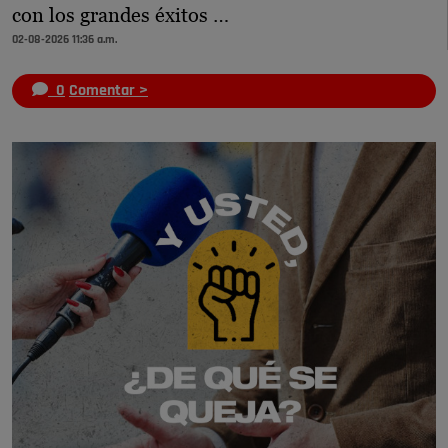
con los grandes éxitos …
02-08-2026 11:36 a.m.
0
Comentar >