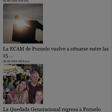
03-08-2026 11:01 a.m.
La ECAM de Pozuelo vuelve a situarse entre las
15 …
02-08-2026 10:24 p.m.
La Quedada Generacional regresa a Pozuelo