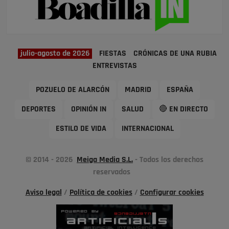
julio-agosto de 2026
FIESTAS
CRÓNICAS DE UNA RUBIA
ENTREVISTAS
POZUELO DE ALARCÓN
MADRID
ESPAÑA
DEPORTES
OPINIÓN IN
SALUD
🔴 EN DIRECTO
ESTILO DE VIDA
INTERNACIONAL
© 2014 - 2026
Meiga Media S.L.
- Todos los derechos
reservados
Aviso legal
/
Política de cookies
/
Configurar cookies