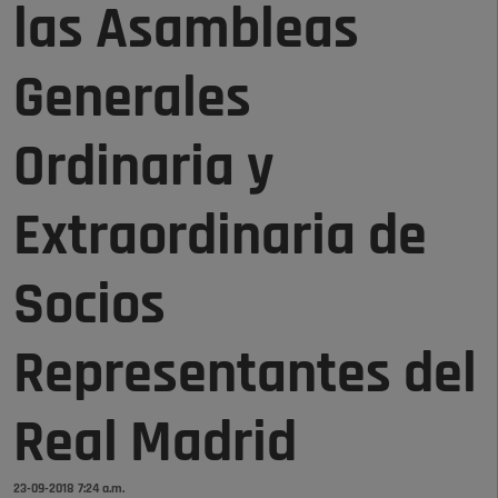
las Asambleas
Generales
Ordinaria y
Extraordinaria de
Socios
Representantes del
Real Madrid
23-09-2018 7:24 a.m.