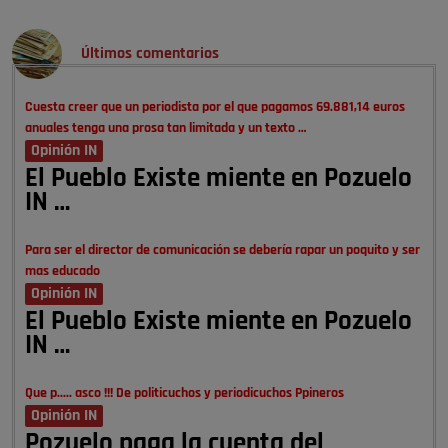
Últimos comentarios
Cuesta creer que un periodista por el que pagamos 69.881,14 euros
anuales tenga una prosa tan limitada y un texto …
Opinión IN
El Pueblo Existe miente en Pozuelo
IN …
Para ser el director de comunicación se debería rapar un poquito y ser
mas educado
Opinión IN
El Pueblo Existe miente en Pozuelo
IN …
Que p..... asco !!! De politicuchos y periodicuchos Ppineros
Opinión IN
Pozuelo paga la cuenta del