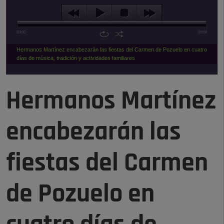
00:00
06:04
Hermanos Martínez encabezarán las fiestas del Carmen de Pozuelo en cuatro
días de música, tradición y actividades familiares
Hermanos Martínez
encabezarán las
fiestas del Carmen
de Pozuelo en