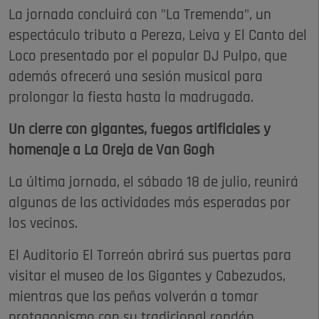
La jornada concluirá con "La Tremenda", un
espectáculo tributo a Pereza, Leiva y El Canto del
Loco presentado por el popular DJ Pulpo, que
además ofrecerá una sesión musical para
prolongar la fiesta hasta la madrugada.
Un cierre con gigantes, fuegos artificiales y
homenaje a La Oreja de Van Gogh
La última jornada, el sábado 18 de julio, reunirá
algunas de las actividades más esperadas por
los vecinos.
El Auditorio El Torreón abrirá sus puertas para
visitar el museo de los Gigantes y Cabezudos,
mientras que las peñas volverán a tomar
protagonismo con su tradicional rondón.