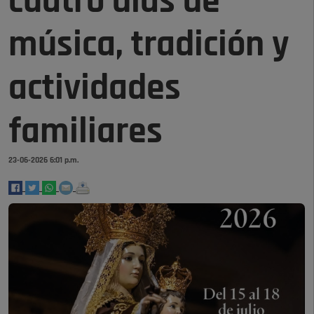
cuatro días de
música, tradición y
actividades
familiares
23-06-2026 6:01 p.m.