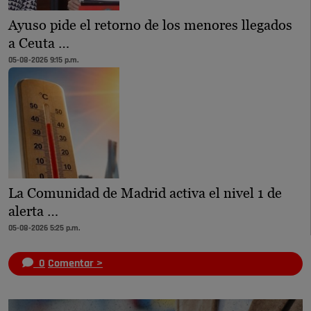
Ayuso pide el retorno de los menores llegados
a Ceuta …
05-08-2026 9:15 p.m.
La Comunidad de Madrid activa el nivel 1 de
alerta …
05-08-2026 5:25 p.m.
0
Comentar >