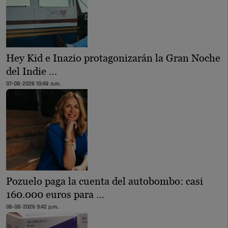
Hey Kid e Inazio protagonizarán la Gran Noche
del Indie …
07-08-2026 10:48 a.m.
Pozuelo paga la cuenta del autobombo: casi
160.000 euros para …
06-08-2026 9:42 p.m.