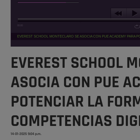
00:00
EVEREST SCHOOL MONTECLARO SE ASOCIA CON PUE ACADEMY PARA PO
EVEREST SCHOOL M
ASOCIA CON PUE A
POTENCIAR LA FOR
COMPETENCIAS DIG
14-01-2025 9:04 p.m.