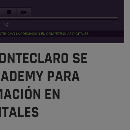
03:09
TENCIAR LA FORMACIÓN EN COMPETENCIAS DIGITALES
ONTECLARO SE
CADEMY PARA
MACIÓN EN
ITALES