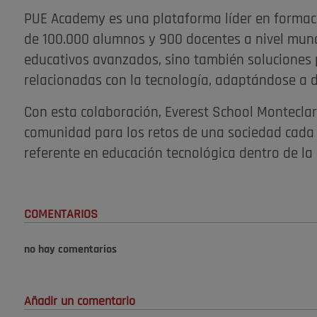
PUE Academy es una plataforma líder en formaci
de 100.000 alumnos y 900 docentes a nivel mund
educativos avanzados, sino también soluciones p
relacionadas con la tecnología, adaptándose a di
Con esta colaboración, Everest School Montecla
comunidad para los retos de una sociedad cada
referente en educación tecnológica dentro de la 
COMENTARIOS
no hay comentarios
Añadir un comentario