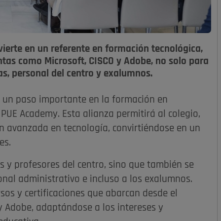
vierte en un referente en formación tecnológica,
entas como Microsoft, CISCO y Adobe, no solo para
as, personal del centro y exalumnos.
 un paso importante en la formación en
 PUE Academy. Esta alianza permitirá al colegio,
ón avanzada en tecnología, convirtiéndose en un
es.
es y profesores del centro, sino que también se
onal administrativo e incluso a los exalumnos.
os y certificaciones que abarcan desde el
 Adobe, adaptándose a los intereses y