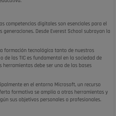
educativa.
as competencias digitales son esenciales para el
as generaciones. Desde Everest School subrayan la
la formación tecnológica tanto de nuestros
o de las TIC es fundamental en la sociedad de
s herramientas debe ser una de las bases
cipalmente en el entorno Microsoft, un recurso
ferta formativa se amplía a otras herramientas y
egún sus objetivos personales o profesionales.