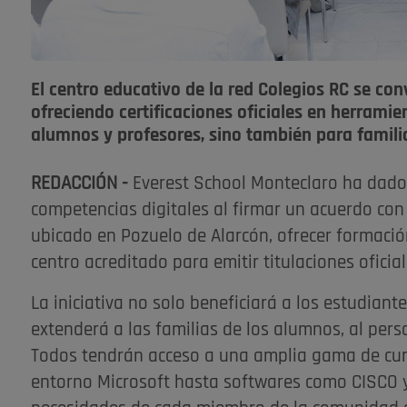
El centro educativo de la red Colegios RC se con
ofreciendo certificaciones oficiales en herrami
alumnos y profesores, sino también para famili
REDACCIÓN -
Everest School Monteclaro ha dado
competencias digitales al firmar un acuerdo con
ubicado en Pozuelo de Alarcón, ofrecer formaci
centro acreditado para emitir titulaciones oficial
La iniciativa no solo beneficiará a los estudiant
extenderá a las familias de los alumnos, al pers
Todos tendrán acceso a una amplia gama de curs
entorno Microsoft hasta softwares como CISCO y