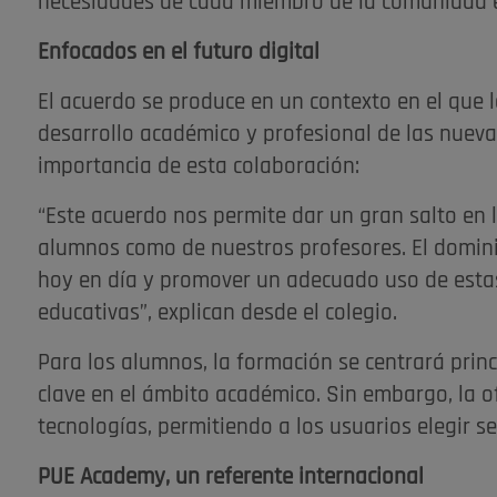
necesidades de cada miembro de la comunidad 
Enfocados en el futuro digital
El acuerdo se produce en un contexto en el que l
desarrollo académico y profesional de las nuev
importancia de esta colaboración:
“Este acuerdo nos permite dar un gran salto en 
alumnos como de nuestros profesores. El domini
hoy en día y promover un adecuado uso de esta
educativas”, explican desde el colegio.
Para los alumnos, la formación se centrará prin
clave en el ámbito académico. Sin embargo, la o
tecnologías, permitiendo a los usuarios elegir s
PUE Academy, un referente internacional