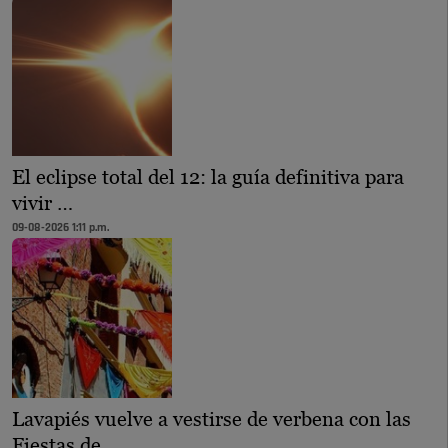
El eclipse total del 12: la guía definitiva para
vivir …
09-08-2026 1:11 p.m.
Lavapiés vuelve a vestirse de verbena con las
Fiestas de …