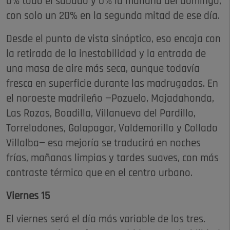
0% todo el sábado y 0% la mañana del domingo,
con solo un 20% en la segunda mitad de ese día.
Desde el punto de vista sinóptico, eso encaja con
la retirada de la inestabilidad y la entrada de
una masa de aire más seca, aunque todavía
fresca en superficie durante las madrugadas. En
el noroeste madrileño —Pozuelo, Majadahonda,
Las Rozas, Boadilla, Villanueva del Pardillo,
Torrelodones, Galapagar, Valdemorillo y Collado
Villalba— esa mejoría se traducirá en noches
frías, mañanas limpias y tardes suaves, con más
contraste térmico que en el centro urbano.
Viernes 15
El viernes será el día más variable de los tres.