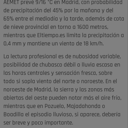
AEMET prevé 9/16 °C en Madrid, con probabilidad
de precipitación del 45% por la mañana y del
65% entre el mediodía y la tarde, además de cota
de nieve provincial en torno a 1600 metros,
mientras que Eltiempo.es limita la precipitación a
0,4 mm y mantiene un viento de 18 km/h.
La lectura profesional es de nubosidad variable,
posibilidad de chubasco débil o lluvia escasa en
las horas centrales y sensación fresca, sobre
todo si sopla viento del norte o noroeste. En el
noroeste de Madrid, la sierra y las zonas más
abiertas del oeste pueden notar más el aire frío,
mientras que en Pozuelo, Majadahonda o
Boadilla el episodio lluvioso, si aparece, debería
ser breve y poco importante.