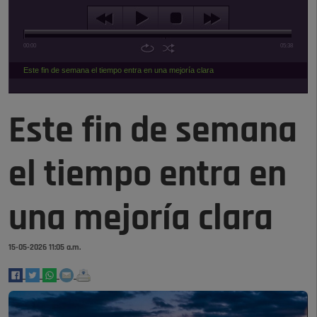
00:00
05:38
Este fin de semana el tiempo entra en una mejoría clara
Este fin de semana
el tiempo entra en
una mejoría clara
15-05-2026 11:05 a.m.