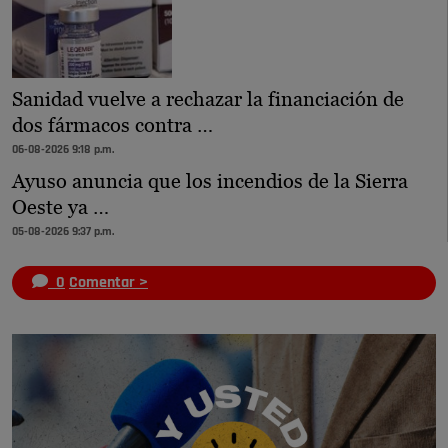
Sanidad vuelve a rechazar la financiación de
dos fármacos contra …
06-08-2026 9:18 p.m.
Ayuso anuncia que los incendios de la Sierra
Oeste ya …
05-08-2026 9:37 p.m.
0
Comentar >