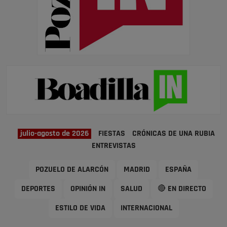
julio-agosto de 2026
FIESTAS
CRÓNICAS DE UNA RUBIA
ENTREVISTAS
POZUELO DE ALARCÓN
MADRID
ESPAÑA
DEPORTES
OPINIÓN IN
SALUD
🔴 EN DIRECTO
ESTILO DE VIDA
INTERNACIONAL