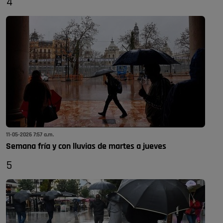
4
11-05-2026 7:57 a.m.
Semana fría y con lluvias de martes a jueves
5