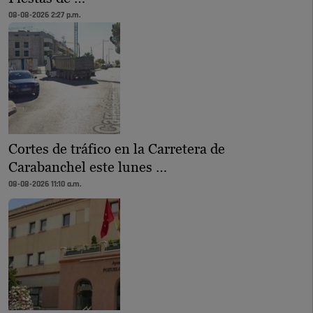
08-08-2026 2:27 p.m.
Cortes de tráfico en la Carretera de
Carabanchel este lunes …
08-08-2026 11:10 a.m.