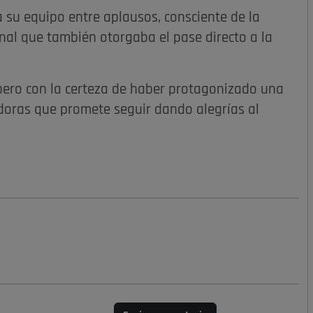
 a su equipo entre aplausos, consciente de la
inal que también otorgaba el pase directo a la
, pero con la certeza de haber protagonizado una
oras que promete seguir dando alegrías al