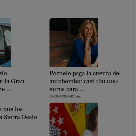
zio
Pozuelo paga la cuenta del
n la Gran
autobombo: casi 160.000
ie …
euros para …
06-08-2026 9:42 p.m.
 que los
a Sierra Oeste