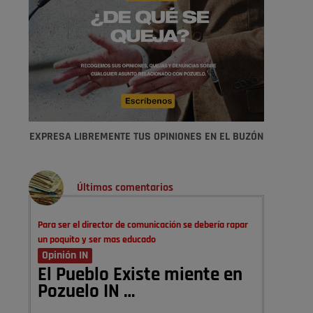
EXPRESA LIBREMENTE TUS OPINIONES EN EL BUZÓN
Últimos comentarios
Para ser el director de comunicación se debería rapar
un poquito y ser mas educado
Opinión IN
El Pueblo Existe miente en
Pozuelo IN …