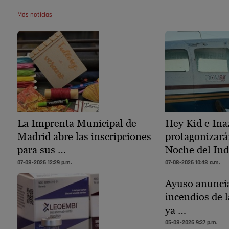
Más noticias
La Imprenta Municipal de
Hey Kid e Ina
Madrid abre las inscripciones
protagonizará
para sus …
Noche del Ind
07-08-2026 12:29 p.m.
07-08-2026 10:48 a.m.
Ayuso anuncia
incendios de l
ya …
05-08-2026 9:37 p.m.