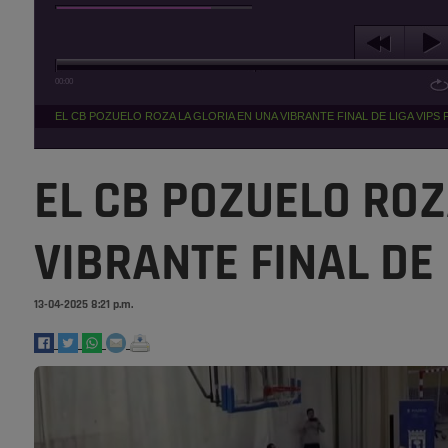
00:00
EL CB POZUELO ROZA LA GLORIA EN UNA VIBRANTE FINAL DE LIGA VIPS
EL CB POZUELO ROZ
VIBRANTE FINAL DE
13-04-2025 8:21 p.m.