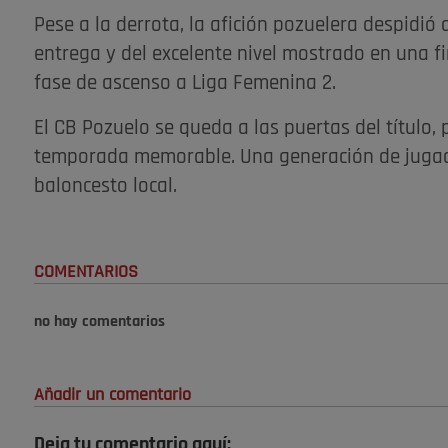
Pese a la derrota, la afición pozuelera despidió
entrega y del excelente nivel mostrado en una f
fase de ascenso a Liga Femenina 2.
El CB Pozuelo se queda a las puertas del título
temporada memorable. Una generación de jugad
baloncesto local.
COMENTARIOS
no hay comentarios
Añadir un comentario
Deja tu comentario aquí: