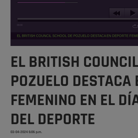
00:00
EL BRITISH COUNCIL SCHOOL DE POZUELO DESTACA EN DEPORTE FEME
EL BRITISH COUNCI
POZUELO DESTACA 
FEMENINO EN EL DÍ
DEL DEPORTE
03-04-2024 6:06 p.m.