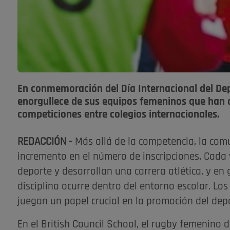
En conmemoración del Día Internacional del Depo
enorgullece de sus equipos femeninos que han a
competiciones entre colegios internacionales.
REDACCIÓN -
Más allá de la competencia, la co
incremento en el número de inscripciones. Cada 
deporte y desarrollan una carrera atlética, y en
disciplina ocurre dentro del entorno escolar. Lo
juegan un papel crucial en la promoción del depor
En el British Council School, el rugby femenino 