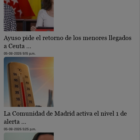
Ayuso pide el retorno de los menores llegados
a Ceuta …
05-08-2026 9:15 p.m.
La Comunidad de Madrid activa el nivel 1 de
alerta …
05-08-2026 5:25 p.m.