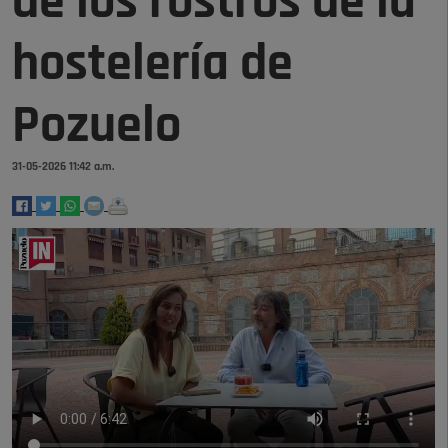
de los rostros de la
hostelería de
Pozuelo
31-05-2026 11:42 a.m.