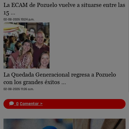
La ECAM de Pozuelo vuelve a situarse entre las
15 …
02-08-2026 10:24 p.m.
La Quedada Generacional regresa a Pozuelo
con los grandes éxitos …
02-08-2026 11:36 a.m.
0
Comentar >