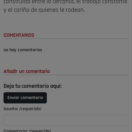
construida entre la cercanía, el trabajo constante
y el cariño de quienes le rodean.
COMENTARIOS
no hay comentarios
Añadir un comentario
Deja tu comentario aquí:
Enviar comentario
Asunto:
(requerido)
Comentario:
(requerido)