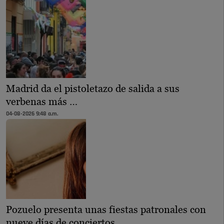
Madrid da el pistoletazo de salida a sus
verbenas más …
04-08-2026 9:48 a.m.
Pozuelo presenta unas fiestas patronales con
nueve días de conciertos, …