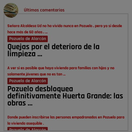
Últimos comentarios
Señora Alcaldesa Ud no ha vivido nunca en Pozuelo , pero yo si desde
hace más de 60 años , …
Pozuelo de Alarcón
Quejas por el deterioro de la
limpieza …
A ver si es posible que haya vivienda para familias con hijos y no
solamente jóvenes que no es tan …
Pozuelo de Alarcón
Pozuelo desbloquea
definitivamente Huerta Grande: las
obras …
Donde pueden inscribirse las personas empadronados en Pozuelo para
la vivienda asequible .
Pozuelo de Alarcón