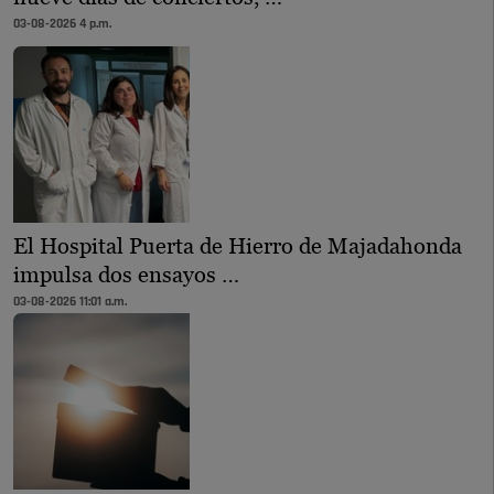
03-08-2026 4 p.m.
El Hospital Puerta de Hierro de Majadahonda
impulsa dos ensayos …
03-08-2026 11:01 a.m.