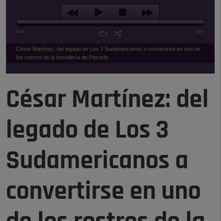
00:00
04:57
César Martínez: del legado de Los 3 Sudamericanos a convertirse en uno de
los rostros de la hostelería de Pozuelo
César Martínez: del
legado de Los 3
Sudamericanos a
convertirse en uno