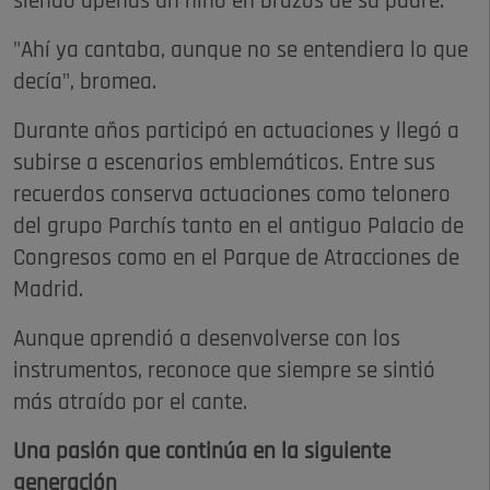
siendo apenas un niño en brazos de su padre.
"Ahí ya cantaba, aunque no se entendiera lo que
decía", bromea.
Durante años participó en actuaciones y llegó a
subirse a escenarios emblemáticos. Entre sus
recuerdos conserva actuaciones como telonero
del grupo Parchís tanto en el antiguo Palacio de
Congresos como en el Parque de Atracciones de
Madrid.
Aunque aprendió a desenvolverse con los
instrumentos, reconoce que siempre se sintió
más atraído por el cante.
Una pasión que continúa en la siguiente
generación