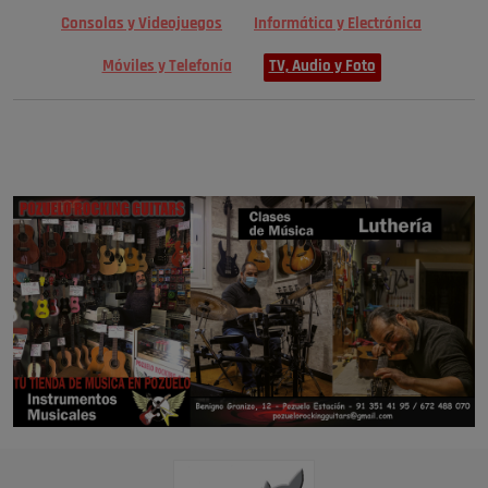
Consolas y Videojuegos
Informática y Electrónica
Móviles y Telefonía
TV, Audio y Foto