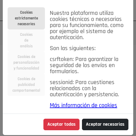
Su cuenta
Regístrese
¿Olvidó su contraseña?
Nuestra plataforma utiliza
Cookies
estrictamente
cookies técnicas o necesarias
necesarias
para su funcionamiento, como
por ejemplo el sistema de
Cookies
autenticación.
de
análisis
Son las siguientes:
Cookies de
csrftoken: Para garantizar la
TODAS
Deporte
Bicicletas
Deportes y Ocio
personalización
seguridad de los envíos en
y funcionalidad
formularios.
Empleo
Hogar
Electrodomésticos
Hogar y Jardín
Cookies de
sessionid: Para cuestiones
Inmobiliaria
Niños y Bebés
Construcción y Reformas
publicidad
relacionadas con la
comportamental
autenticación y persistencia.
Moda
Motor
Inmobiliaria
Accesorios
Ropa
Más información de cookies
Ocio
Coches
Motor y Accesorios
Motos
Otros
Cine, Libros y Música
Coleccionismo
Otros
Aceptar todas
Aceptar necesarias
Servicios
Tecnología
Empleo
Servicios