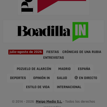
julio-agosto de 2026
FIESTAS
CRÓNICAS DE UNA RUBIA
ENTREVISTAS
POZUELO DE ALARCÓN
MADRID
ESPAÑA
DEPORTES
OPINIÓN IN
SALUD
🔴 EN DIRECTO
ESTILO DE VIDA
INTERNACIONAL
© 2014 - 2026
Meiga Media S.L.
- Todos los derechos