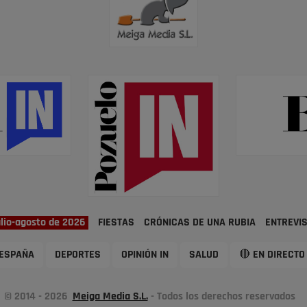
ulio-agosto de 2026
FIESTAS
CRÓNICAS DE UNA RUBIA
ENTREVI
ESPAÑA
DEPORTES
OPINIÓN IN
SALUD
🔴 EN DIRECTO
© 2014 - 2026
Meiga Media S.L.
- Todos los derechos reservados