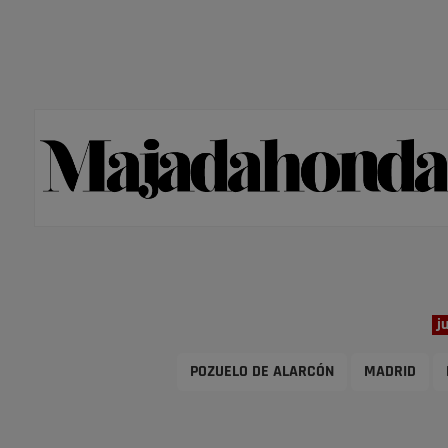
j
POZUELO DE ALARCÓN
MADRID