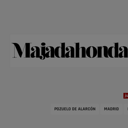
j
POZUELO DE ALARCÓN
MADRID