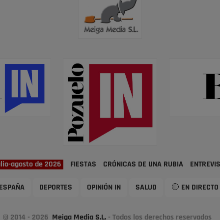
ulio-agosto de 2026
FIESTAS
CRÓNICAS DE UNA RUBIA
ENTREVI
ESPAÑA
DEPORTES
OPINIÓN IN
SALUD
🔴 EN DIRECTO
© 2014 - 2026
Meiga Media S.L.
- Todos los derechos reservados