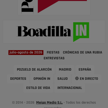
julio-agosto de 2026
FIESTAS
CRÓNICAS DE UNA RUBIA
ENTREVISTAS
POZUELO DE ALARCÓN
MADRID
ESPAÑA
DEPORTES
OPINIÓN IN
SALUD
🔴 EN DIRECTO
ESTILO DE VIDA
INTERNACIONAL
© 2014 - 2026
Meiga Media S.L.
- Todos los derechos