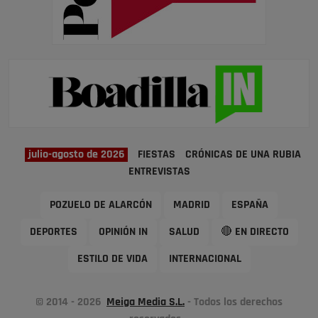
julio-agosto de 2026
FIESTAS
CRÓNICAS DE UNA RUBIA
ENTREVISTAS
POZUELO DE ALARCÓN
MADRID
ESPAÑA
DEPORTES
OPINIÓN IN
SALUD
🔴 EN DIRECTO
ESTILO DE VIDA
INTERNACIONAL
© 2014 - 2026
Meiga Media S.L.
- Todos los derechos