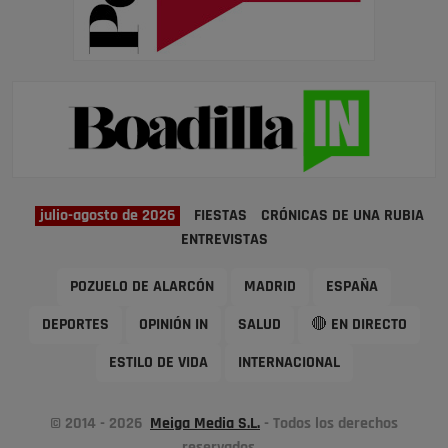
julio-agosto de 2026
FIESTAS
CRÓNICAS DE UNA RUBIA
ENTREVISTAS
POZUELO DE ALARCÓN
MADRID
ESPAÑA
DEPORTES
OPINIÓN IN
SALUD
🔴 EN DIRECTO
ESTILO DE VIDA
INTERNACIONAL
© 2014 - 2026
Meiga Media S.L.
- Todos los derechos