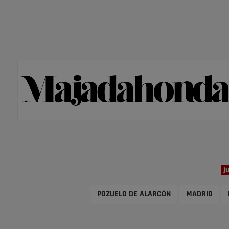
j
POZUELO DE ALARCÓN
MADRID