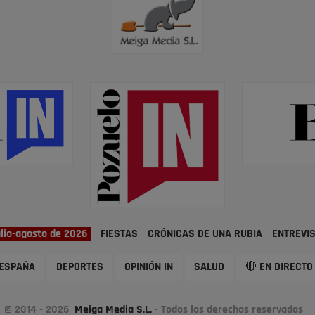
ulio-agosto de 2026
FIESTAS
CRÓNICAS DE UNA RUBIA
ENTREVI
ESPAÑA
DEPORTES
OPINIÓN IN
SALUD
🔴 EN DIRECTO
© 2014 - 2026
Meiga Media S.L.
- Todos los derechos reservados