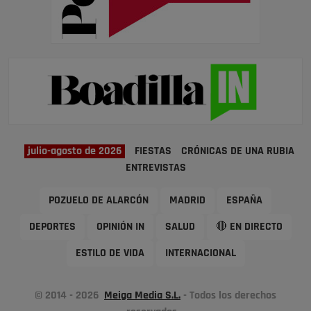
julio-agosto de 2026
FIESTAS
CRÓNICAS DE UNA RUBIA
ENTREVISTAS
POZUELO DE ALARCÓN
MADRID
ESPAÑA
DEPORTES
OPINIÓN IN
SALUD
🔴 EN DIRECTO
ESTILO DE VIDA
INTERNACIONAL
© 2014 - 2026
Meiga Media S.L.
- Todos los derechos