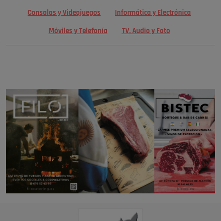
Consolas y Videojuegos
Informática y Electrónica
Móviles y Telefonía
TV, Audio y Foto