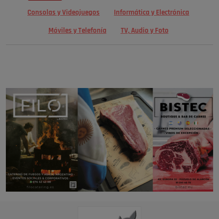
Consolas y Videojuegos
Informática y Electrónica
Móviles y Telefonía
TV, Audio y Foto