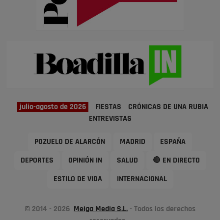
julio-agosto de 2026
FIESTAS
CRÓNICAS DE UNA RUBIA
ENTREVISTAS
POZUELO DE ALARCÓN
MADRID
ESPAÑA
DEPORTES
OPINIÓN IN
SALUD
🔴 EN DIRECTO
ESTILO DE VIDA
INTERNACIONAL
© 2014 - 2026
Meiga Media S.L.
- Todos los derechos