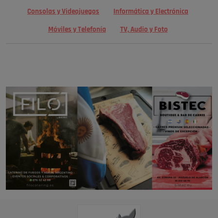
Consolas y Videojuegos
Informática y Electrónica
Móviles y Telefonía
TV, Audio y Foto