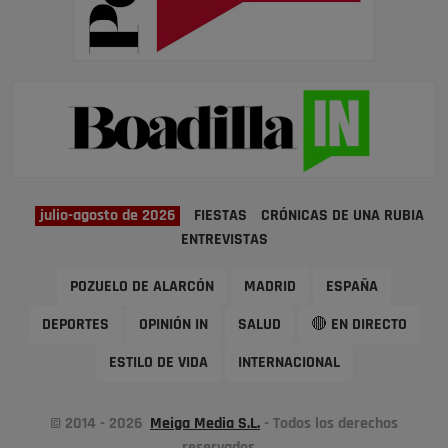
julio-agosto de 2026
FIESTAS
CRÓNICAS DE UNA RUBIA
ENTREVISTAS
POZUELO DE ALARCÓN
MADRID
ESPAÑA
DEPORTES
OPINIÓN IN
SALUD
🔴 EN DIRECTO
ESTILO DE VIDA
INTERNACIONAL
© 2014 - 2026
Meiga Media S.L.
- Todos los derechos