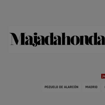
j
POZUELO DE ALARCÓN
MADRID