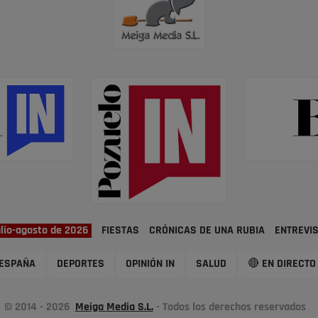
ulio-agosto de 2026
FIESTAS
CRÓNICAS DE UNA RUBIA
ENTREVI
ESPAÑA
DEPORTES
OPINIÓN IN
SALUD
🔴 EN DIRECTO
© 2014 - 2026
Meiga Media S.L.
- Todos los derechos reservados