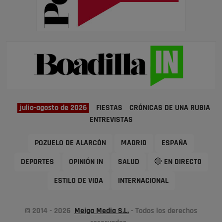
julio-agosto de 2026
FIESTAS
CRÓNICAS DE UNA RUBIA
ENTREVISTAS
POZUELO DE ALARCÓN
MADRID
ESPAÑA
DEPORTES
OPINIÓN IN
SALUD
🔴 EN DIRECTO
ESTILO DE VIDA
INTERNACIONAL
© 2014 - 2026
Meiga Media S.L.
- Todos los derechos