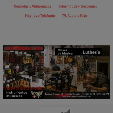
Consolas y Videojuegos
Informática y Electrónica
Móviles y Telefonía
TV, Audio y Foto