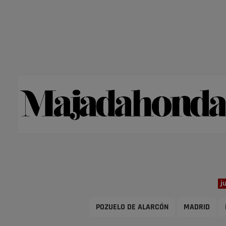
j
POZUELO DE ALARCÓN
MADRID