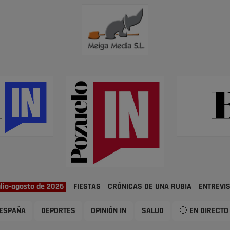
ulio-agosto de 2026
FIESTAS
CRÓNICAS DE UNA RUBIA
ENTREVI
ESPAÑA
DEPORTES
OPINIÓN IN
SALUD
🔴 EN DIRECTO